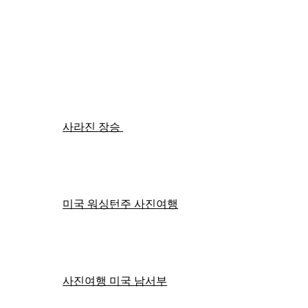
​사라진 장승
​미국 워싱턴주 사진여행
사진여행 미국 남서부