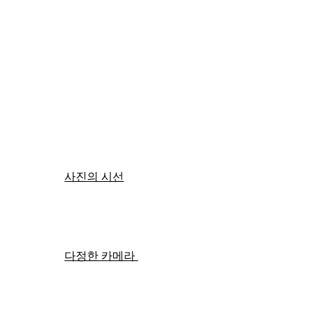
사진의 시선
다정한 카메라