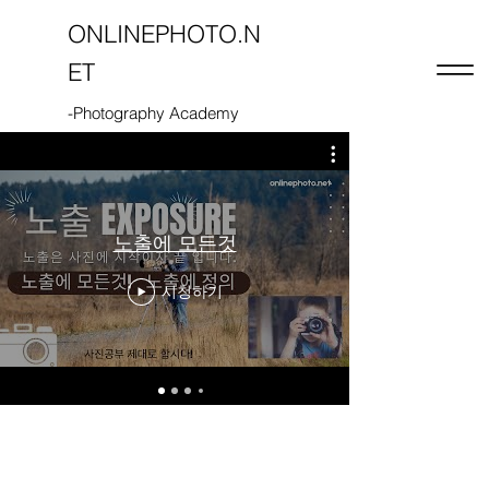
ONLINEPHOTO.N
ET
-Photography Academy
노출에 모든
노출에 모든것
(감도,
시청하기