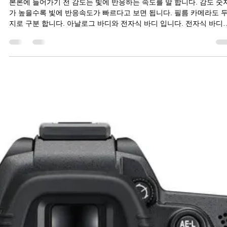
Sangwon Jung
2021년 7월 26일
3분 분량
감광도의 정의 및 설정 방법
본론에 들어가기 전 감도는 빛에 반응하는 속도를 말 합니다. 감도 숫
가 높을수록 빛에 반응속도가 빠르다고 보면 됩니다. 필름 카메라도 
지로 구분 합니다. 아날로그 바디와 전자식 바디 입니다. 전자식 바디
지금 우리가 사용하는 디지털 카메라와 같습니다. 필름이 들어가는 
을 제외하면 나머진 모두 같다고 보면 정답 입니다. 아날로그 바디는 
자 그대로 완전 기계식 입니다. 그런데 여기서 한가지 확인해야 할게 
습니다. 기계식 카메라에 감도 표시 기호 입니다. 대부분의 기계식 카
라에 감도 표시 기호는 ASA 입니다. 전자식 바디 부터 오늘날 일반적
로 많이 사용하는 디지털 바디에서는 ISO로 되어 있습니다. 기계식 