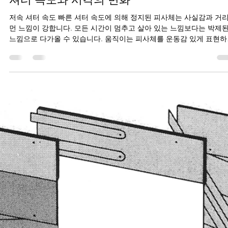
Sangwon Jung
2021년 8월 15일
2분 분량
셔터 속도와 시각의 변화
저속 셔터 속도 빠른 셔터 속도에 의해 정지된 피사체는 사실감과 거
먼 느낌이 강합니다. 모든 시간이 멈추고 살아 있는 느낌보다는 박제
느낌으로 다가올 수 있습니다. 움직이는 피사체를 운동감 있게 표현
것이 어느 면에서는 실제에...