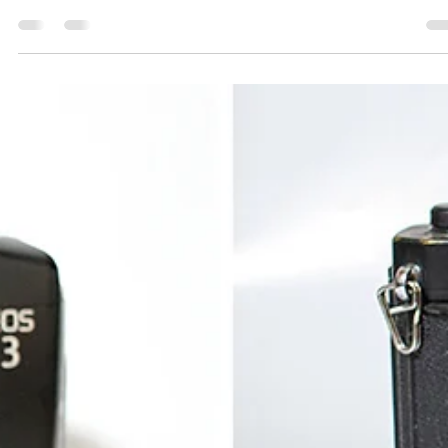
Sangwon Jung
2021년 7월 27일
2분 분량
조리개(Aperture)
조리개란 여러 매의 얇은 철판으로 구멍을 만들어서 렌즈의 경동(렌
몸통)에서 구멍을 크게 또는 작게 조절함으로써 필름에 도달하는 빛의
을 조절하고 화면의 피사계 심도를 조절하여 렌즈의 잔존 수차(남아 
수차)를 적게 해서 화상의 선명도를...