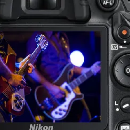
라 감도 표시 ASA ISO(Internation Standard Organization) 는 194
출범한 국제 표준화 기구의 약자 입니다. ASA(American Standard
Association)는 미국 표준 협회