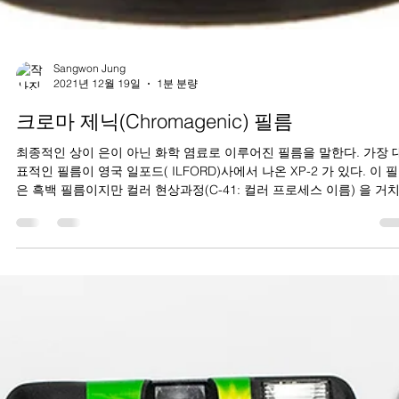
Sangwon Jung
2021년 12월 19일
1분 분량
크로마 제닉(Chromagenic) 필름
최종적인 상이 은이 아닌 화학 염료로 이루어진 필름을 말한다. 가장 
표적인 필름이 영국 일포드( ILFORD)사에서 나온 XP-2 가 있다. 이 
은 흑백 필름이지만 컬러 현상과정(C-41: 컬러 프로세스 이름) 을 거
필름이다....