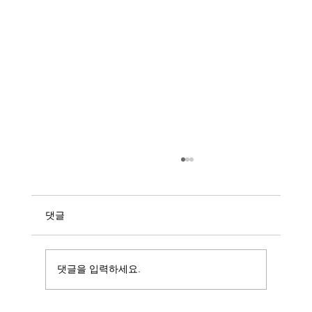
댓글
사진하면 돈이 많이 든다!
댓글을 입력하세요.