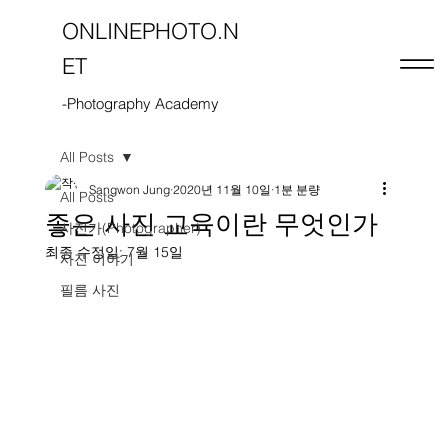
ONLINEPHOTO.N
ET
-Photography Academy
All Posts
Sangwon Jung
2020년 11월 10일
1분 분량
All Posts
좋은 사진 교육이란 무엇인가
사진가(Photographer)
최종 수정일:
7월 15일
사진 이야기
필름 사진