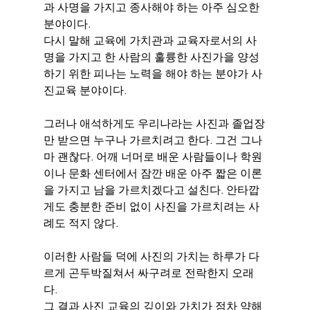
과 사명을 가지고 종사해야 하는 아주 심오한 
분야이다.
다시 말해 교육에 가치관과 교육자로서의 사
명을 가지고 한 사람의 훌륭한 사진가을 양성
하기 위한 피나는 노력을 해야 하는 분야가 사
진교육 분야이다.
그러나 애석하게도 우리나라는 사진과 졸업장
만 받으면 누구나 가르치려고 한다. 그건 그나
마 괜찮다. 어깨 너머로 배운 사람들이나 학원
이나 문화 센터에서 잠깐 배운 아주 짧은 이론
을 가지고 남을 가르치겠다고 설친다. 안타깝
게도 충분한 준비 없이 사진을 가르치려는 사
례도 적지 않다.
이러한 사람들 덕에 사진의 가치는 하루가 다
르게 곤두박질쳐서 싸구려로 전락한지 오래
다.
그 결과 사진 교육의 깊이와 가치가 점차 약해