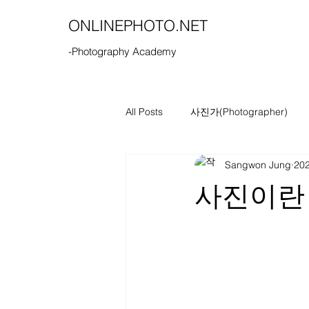
ONLINEPHOTO.NET
-Photography Academy
All Posts
사진가(Photographer)
Sangwon Jung
20
사진이란 