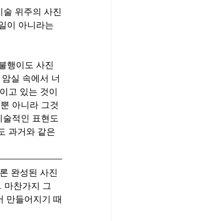
기술 위주의 사진
 일이 아니라는 
”불행이도 사진
 암실 속에서 너
울이고 있는 것이
 뿐 아니라 그것
 기술적인 표현도
도 과거와 같은 
으론 완성된 사진
 마찬가지 그 
서 만들어지기 때