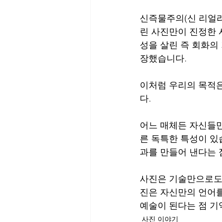
신즉물주의(신 리얼리
린 사진만이 진정한 
성을 살린 즉 회화의
장했습니다.
이처럼 우리의 목적은
다. 
어느 매체든 자신들만
른 독특한 특성이 있
과를 만들어 낸다는 
사진은 기술만으로도,
진은 자신만의 언어를
예술이 된다는 점 기
사진 이야기