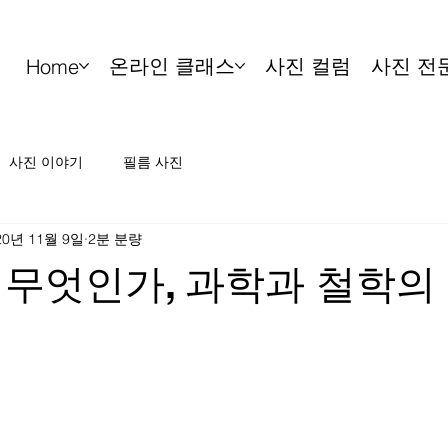
온라인 클래스
사진 컬럼
사진 전
Home
사진 이야기
필름 사진
20년 11월 9일
2분 분량
무엇인가, 과학과 철학의