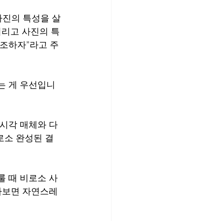
사진의 특성을 살
버리고 사진의 특
창조하자”라고 주
는 게 우선입니
 시각 매체와 다
로소 완성된 결
룰 때 비로소 사
다보면 자연스레 