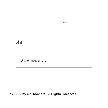
댓글
댓글을 입력하세요.
일상을 예술로 바꾼 컬러 사진가 스티븐 쇼
어(Stephen Shore :1947~ )
© 2020 by Onlinephoto All Rights Reserved.