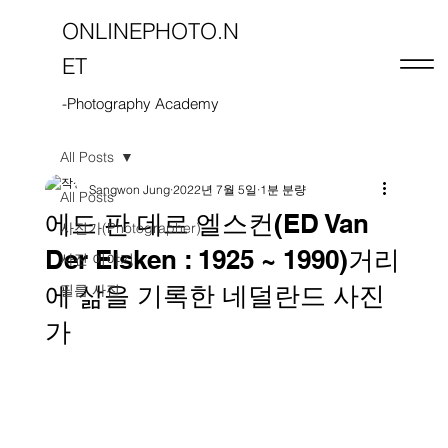
ONLINEPHOTO.N
ET
-Photography Academy
All Posts
Sangwon Jung
2022년 7월 5일
1분 분량
All Posts
에드 판 데르 엘스컨(ED Van
사진가(Photographer)
Der Elsken : 1925 ~ 1990)거리
사진 이야기
에 삶을 기록한 네덜란드 사진
필름 사진
가