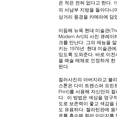
은 적은 전혀 없다고 한다. 
의 서남부 지방을 돌아다니며
상거리 풍경을 카메라에 담았
이듬해 뉴욕 현대 미술관(The M
Modern Art)의 사진 큐
크를 만난다. 그의 재능을 
키는 1976년  현대 미술관에
있도록 도와준다. 바로 이
을 예술 매체로 인정하게 한
된다. 
컬러사진의 아버지라고 불리
스톤은 다이 트랜스퍼 프린트(Dy
Print)를 사용해 자신만의 
다.  이 방법은 색상을 영구
도로 보존력이 좋고 색감을
도 유용하다. 젤라틴판에 용
료를 흡수해 컬러 이미지를