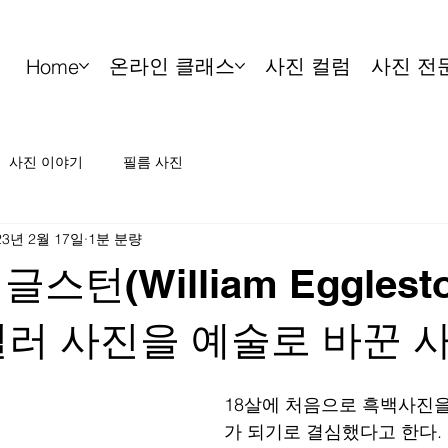
온라인 클래스
사진 컬럼
사진 전
Home
사진 이야기
필름 사진
23년 2월 17일
1분 분량
스턴(William Egglest
) 컬러 사진을 예술로 바꾼 
18살에 처음으로 흑백사진을
가 되기로 결심했다고 한다.