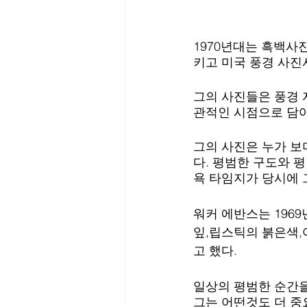
1970년대는 흑백사
키고 미국 풍경 사진
그의 사진들은 풍경 
관적인 시점으로 담아
그의 사진은 누가 보
다. 평범한 구도와 평
욕 타임지가 당시에 
워커 에반스는 196
잎,립스틱의 붉은색,
고 했다.
일상의 평범한 순간을
그는 어떤것도 더 중