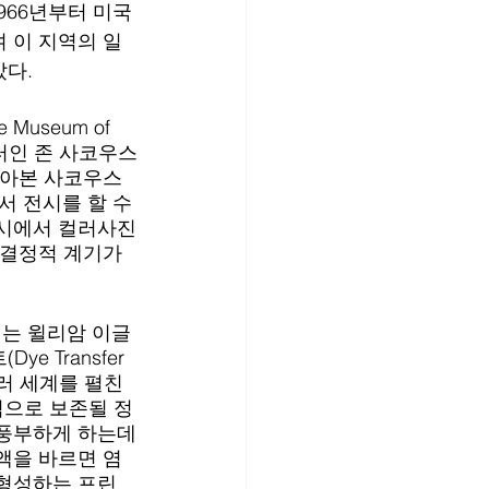
1966년부터 미국
 이 지역의 일
다. 
useum of 
레이터인 존 사코우스
알아본 사코우스
서 전시를 할 수 
전시에서 컬러사진
 결정적 계기가 
는 윌리암 이글
e Transfer 
컬러 세계를 펼친
적으로 보존될 정
 풍부하게 하는데
액을 바르면 염
 형성하는 프린