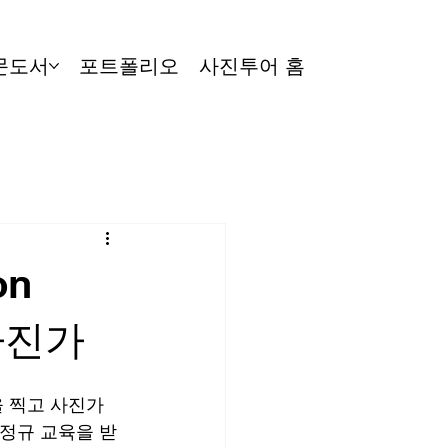
문도서
포트폴리오
사진투어 홈
on
사진가
 찍고 사진가
 정규 교육을 받