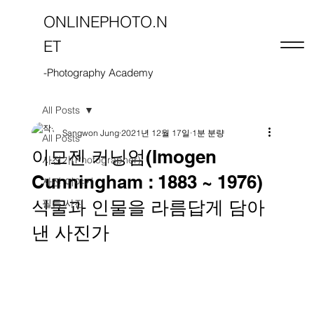
ONLINEPHOTO.N
ET
-Photography Academy
All Posts
Sangwon Jung
2021년 12월 17일
1분 분량
All Posts
이모젠 커닝엄(Imogen
사진가(Photographer)
Cunningham : 1883 ~ 1976)
사진 이야기
식물과 인물을 라름답게 담아
필름 사진
낸 사진가