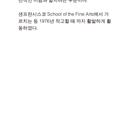
샌프란시스코 School of the Fine Arts에서 가
르치는 등 1976년 작고할 때 까지 활발하게 활
동하였다.