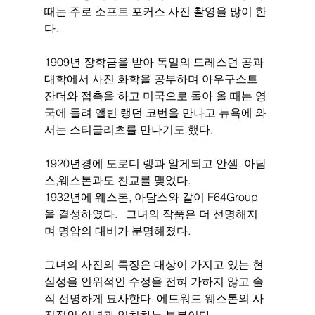
때는 주로 소프트 포커스 사진 촬영을 많이 한
다. 
1909년 장학금을 받아 독일의 드레스던 공과
대학에서 사진 화학을 공부하며 아우구스트 
잔더와 접촉을 하고 미국으로 돌아 올 때는 영
국에 들려 앨빈 랭던 코번을 만나고 뉴욕에 와
서는 스티글리츠를 만나기도 했다.
1920년경에 도로디 랭과 알게되고 안셀  아담
스,웨스톤과도 친교를 맺었다.
1932년에 웨스톤, 아담스와 같이 F64Group
을 결성하였다.   그녀의 작품은 더 선명해지
며 명암의 대비가 분명해졌다.
그녀의 사진의 특징은 대상이 가지고 있는 현
실성을 인위적인 수정을 전혀 가하지 않고 솔
직 선명하게 묘사한다. 에드워드 웨스톤의 사
진적인 이념과 일치하는 부분이다. 