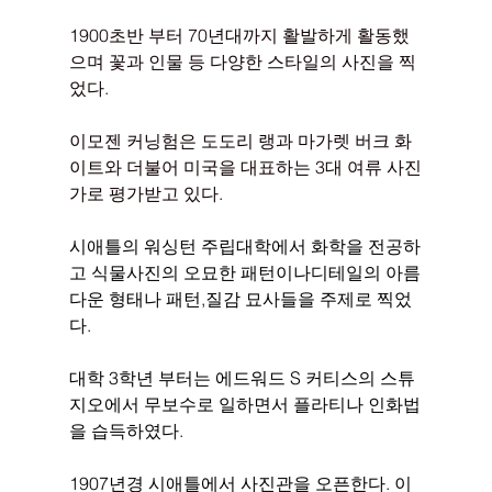
1900초반 부터 70년대까지 활발하게 활동했
으며 꽃과 인물 등 다양한 스타일의 사진을 찍
었다. 
이모젠 커닝험은 도도리 랭과 마가렛 버크 화
이트와 더불어 미국을 대표하는 3대 여류 사진
가로 평가받고 있다. 
시애틀의 워싱턴 주립대학에서 화학을 전공하
고 식물사진의 오묘한 패턴이나디테일의 아름
다운 형태나 패턴,질감 묘사들을 주제로 찍었
다.
대학 3학년 부터는 에드워드 S 커티스의 스튜
지오에서 무보수로 일하면서 플라티나 인화법
을 습득하였다. 
1907년경 시애틀에서 사진관을 오픈한다. 이