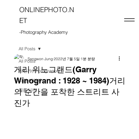
ONLINEPHOTO.N
ET
-Photography Academy
All Posts
Sangwon Jung
2022년 7월 5일
1분 분량
All Posts
게리 위노그랜드(Garry
사진가(Photographer)
Winogrand : 1928 ~ 1984)거리
사진 이야기
의 순간을 포착한 스트리트 사
필름 사진
진가