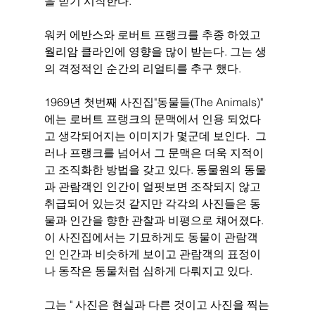
을 받기 시작한다. 
워커 에반스와 로버트 프랭크를 추종 하였고 
월리암 클라인에 영향을 많이 받는다. 그는 생
의 격정적인 순간의 리얼티를 추구 했다. 
1969년 첫번째 사진집"동물들(The Animals)" 
에는 로버트 프랭크의 문맥에서 인용 되었다
고 생각되어지는 이미지가 몇군데 보인다.  그
러나 프랭크를 넘어서 그 문맥은 더욱 지적이
고 조직화한 방법을 갖고 있다. 동물원의 동물
과 관람객인 인간이 얼핏보면 조작되지 않고 
취급되어 있는것 같지만 각각의 사진들은 동
물과 인간을 향한 관찰과 비평으로 채어졌다. 
이 사진집에서는 기묘하게도 동물이 관람객
인 인간과 비슷하게 보이고 관람객의 표정이
나 동작은 동물처럼 심하게 다뤄지고 있다. 
그는 " 사진은 현실과 다른 것이고 사진을 찍는