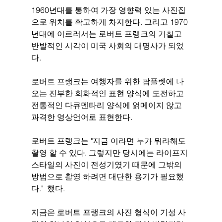
1960년대를 통하여 가장 영향력 있는 사진집
으로 위치를 확고하게 차지한다. 그리고 1970
년대에 이르러서는 로버트 프랭크의 거칠고 
반발적인 시각이 미국 사회의 대명사가 되었
다.
로버트 프랭크는 여행자를 위한 팜플렛에 나
오는 진부한 회화적인 표현 양식에 도전하고 
전통적인 다큐멘타리 양식에 얽메이지 않고 
과격한 영상언어로 표현한다. 
로버트 프랭크는 "지금 이라면 누가 뭐라해도 
촬영 할 수 있다. 그렇지만 당시에는 라이프지 
스타일의 사진이 전성기였기 때문에 그밖의 
방법으로 촬영 하려면 대단한 용기가 필요했
다."  했다.
지금은 로버트 프랭크의 사진 형식이 기성 사