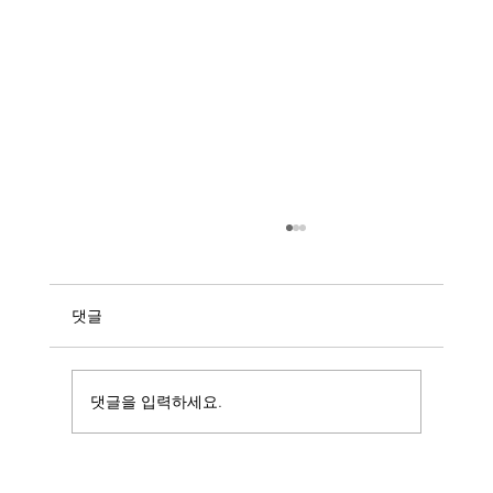
댓글
댓글을 입력하세요.
일상을 예술로 바꾼 컬러 사진가 스티븐 쇼