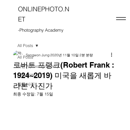
ONLINEPHOTO.N
ET
-Photography Academy
All Posts
Sangwon Jung
2020년 11월 10일
2분 분량
All Posts
로버트 프랭크(Robert Frank :
사진가(Photographer)
1924~2019) 미국을 새롭게 바
사진 이야기
라본 사진가
필름 사진
최종 수정일:
7월 15일