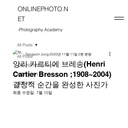
ONLINEPHOTO.N
ET
-Photography Academy
All Posts
Sangwon Jung
2020년 11월 11일
2분 분량
All Posts
앙리 카르티에 브레송(Henri
사진가(Photographer)
Cartier Bresson ;1908~2004)
사진 이야기
결정적 순간을 완성한 사진가
필름 사진
최종 수정일:
7월 15일