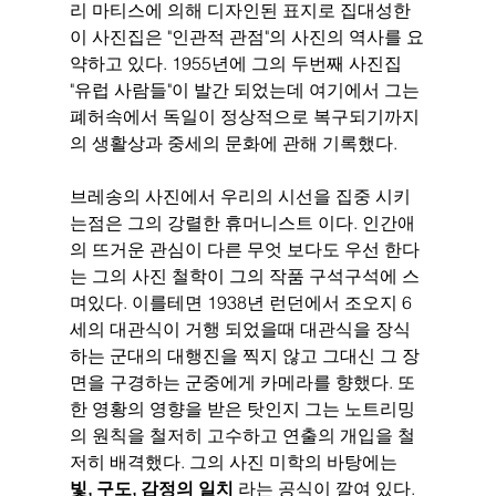
리 마티스에 의해 디자인된 표지로 집대성한 
이 사진집은 "인관적 관점"의 사진의 역사를 요
약하고 있다. 1955년에 그의 두번째 사진집 
"유럽 사람들"이 발간 되었는데 여기에서 그는 
폐허속에서 독일이 정상적으로 복구되기까지
의 생활상과 중세의 문화에 관해 기록했다. 
브레송의 사진에서 우리의 시선을 집중 시키
는점은 그의 강렬한 휴머니스트 이다. 인간애
의 뜨거운 관심이 다른 무엇 보다도 우선 한다
는 그의 사진 철학이 그의 작품 구석구석에 스
며있다. 이를테면 1938년 런던에서 조오지 6
세의 대관식이 거행 되었을때 대관식을 장식
하는 군대의 대행진을 찍지 않고 그대신 그 장
면을 구경하는 군중에게 카메라를 향했다. 또
한 영황의 영향을 받은 탓인지 그는 노트리밍
의 원칙을 철저히 고수하고 연출의 개입을 철
저히 배격했다. 그의 사진 미학의 바탕에는 
빛, 구도, 감정의 일치
 라는 공식이 깔여 있다. 