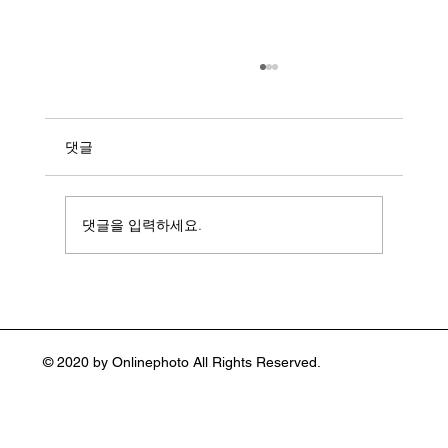
댓글
댓글을 입력하세요.
일상을 예술로 바꾼 컬러 사진가 스티븐 쇼
어(Stephen Shore :1947~ )
© 2020 by Onlinephoto All Rights Reserved.