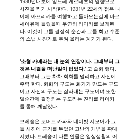
1930년대초에 앙드레 케르테츠의 영향으로 
사진을 찍기 시작한다. 1931년 22세의 젊은 나
이에 아프리카를 여행하고 돌아오는길에 마르
세이유에 들렀을때 우연히 라이카를 보게된
다. 이것이 그를 결정적 순간과 그를 최고 수준
의 스냅 사진가로 추켜 올리는 계기가 된다. 
"소형 카메라는 내 눈의 연장이다. 그때부터 그
것은 내곁을 떠난일이 없었다." 
고 술회 했다. 
그때부터 그는 차차 회화를 멀리하고 사진에 
주력 한다. 회화의 구도는 화가가 만드는 구도
이고 사진의 구도는 잘라내는 구도이며 또한 
일순간에 결정되는 구도라는 진리를 라이카
를 통해 깨달았다. 
브레송은 로버트 카파와 데이빗 시모어가 그
들 사진에 근거를 두었던 고난의 개념을 확대 
시켰다. 브레송이 다룬 인물은 일상생활의 어