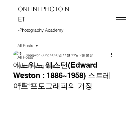
ONLINEPHOTO.N
ET
-Photography Academy
All Posts
Sangwon Jung
2020년 11월 11일
2분 분량
All Posts
에드워드 웨스턴(Edward
사진가(Photographer)
Weston : 1886~1958) 스트레
사진 이야기
이트 포토그래피의 거장
필름 사진