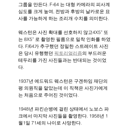
그룹을 만든다. F-64 는 대형 카메라의 피사계 
심도를 크게 높여, 전방과 후방의 날카로운 묘
사를 가능하게 하는 조리개 수치를 의미한다. 
웨스턴은 사진 확대를 선호하지 않고4X5” 또
는 8X5” 로 촬영한 필름으로 밀착 인화를 하였
다. F/64가 추구했던 정밀한 스트레이트 사진
은 당시 유행했던 
픽토리얼리즘
의 부드러운 
테두리를 가진 사진들과는 반대되는 것이었
다.
1937년 에드워드 웨스턴은 구겐하임 재단의 
평 의원직을 맡았는데 이 직책은 사진가에게
는 처음으로 주어진 것이었다. 
1948년 파킨슨병에 걸린 상태에서 노보스 파
크에서 마지막 사진들을 촬영한다. 1958년 1
월1일 71세의 나이로 사망한다. 