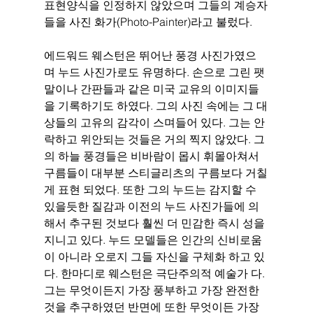
표현양식을 인정하지 않았으며 그들의 계승자
들을 사진 화가(Photo-Painter)라고 불렀다.
에드워드 웨스턴은 뛰어난 풍경 사진가였으
며 누드 사진가로도 유명하다. 손으로 그린 팻
말이나 간판들과 같은 미국 교유의 이미지들
을 기록하기도 하였다. 그의 사진 속에는 그 대
상들의 고유의 감각이 스며들어 있다. 그는 안
락하고 위안되는 것들은 거의 찍지 않았다. 그
의 하늘 풍경들은 비바람이 몹시 휘몰아쳐서 
구름들이 대부분 스티글리츠의 구름보다 거칠
게 표현 되었다. 또한 그의 누드는 감지할 수 
있을듯한 질감과 이전의 누드 사진가들에 의
해서 추구된 것보다 훨씬 더 민감한 즉시 성을 
지니고 있다. 누드 모델들은 인간의 신비로움
이 아니라 오로지 그들 자신을 구체화 하고 있
다. 한마디로 웨스턴은 극단주의적 예술가 다. 
그는 무엇이든지 가장 풍부하고 가장 완전한 
것을 추구하였던 반면에 또한 무엇이든 가장 