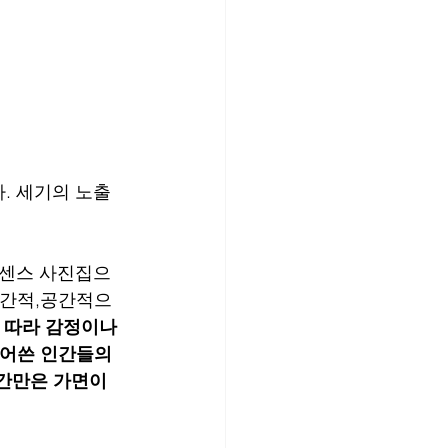
. 세기의 노출
넌센스 사진집으
시간적,공간적으
 따라 감정이나 
덮어쓴 인간들의 
간만은 가면이 