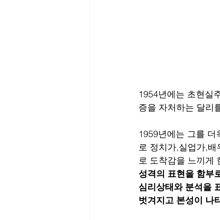
1954년에는 초현실
증을 자처하는 달리를
1959년에는 그를 
로 정치가,실업가,배
로 도착감을 느끼게 한
성격의 표현을 함부로
심리상태와 분석을 표
벗겨지고 본성이 나타