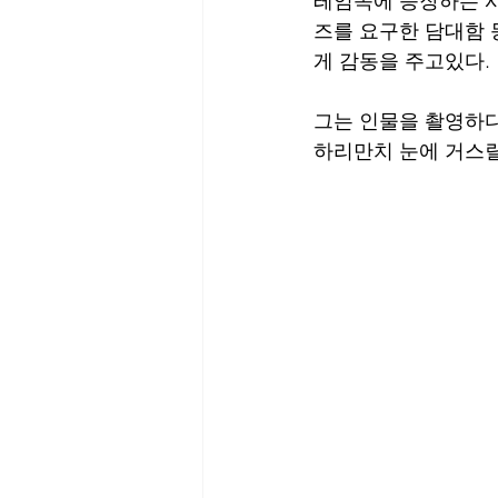
레임속에 등장하는 사
즈를 요구한 담대함 
게 감동을 주고있다. 
그는 인물을 촬영하디
하리만치 눈에 거스릴