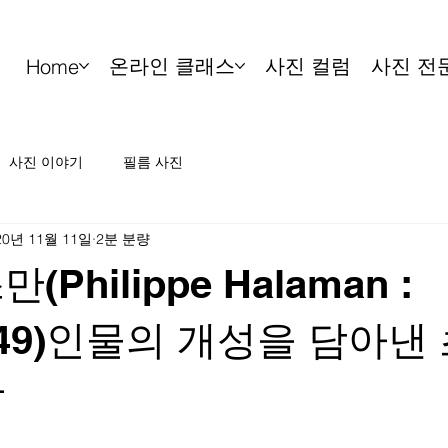
온라인 클래스
사진 컬럼
사진 전
Home
사진 이야기
필름 사진
20년 11월 11일
2분 분량
Philippe Halaman :
1949)인물의 개성을 담아낸
장